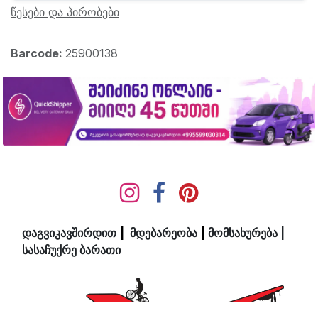
წესები და პირობები
Barcode:
25900138
დაგვიკავშირდით
|
მდ​ებ​​არეობა
|
მომსახურება
|
სასაჩუქრე ბარათი