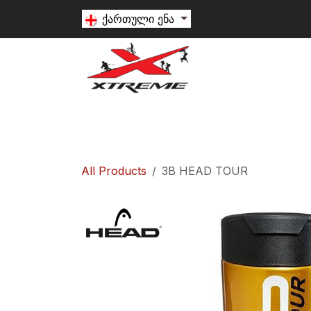
Skip to Content
ქართული ენა
თხილამური
სნოუბორდი
ალპინიზ
All Products
3B HEAD TOUR