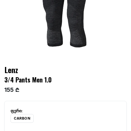
Lenz
3/4 Pants Men 1.0
155 ₾
CARBON