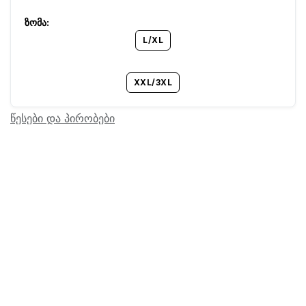
L/XL
XXL/3XL
წესები და პირობები
Barcode:
20200872