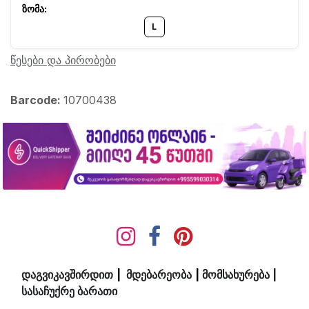
L
წესები და პირობები
Barcode:
10700438
დაგვიკავშირდით
|
მდ​ებ​​არეობა
|
მომსახურება
|
სასაჩუქრე ბარათი