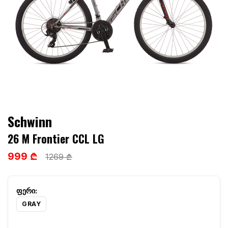
Schwinn
26 M Frontier CCL LG
999 ₾
1269 ₾
GRAY