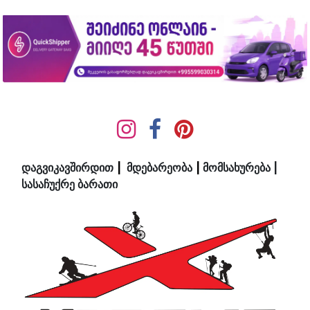
დაგვიკავშირდით
|
მდ​ებ​​არეობა
|
მომსახურება
|
სასაჩუქრე ბარათი