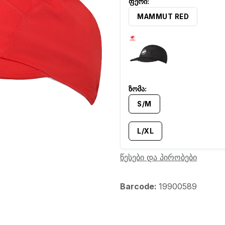
MAMMUT RED
S/M
L/XL
წესები და პირობები
Barcode:
19900589