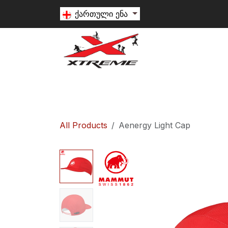
Skip to Content
ქართული ენა
თხილამური
სნოუბორდი
ალპინიზ
All Products
Aenergy Light Cap